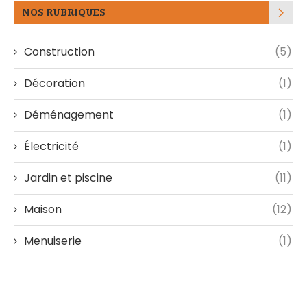
NOS RUBRIQUES
Construction
(5)
Décoration
(1)
Déménagement
(1)
Électricité
(1)
Jardin et piscine
(11)
Maison
(12)
Menuiserie
(1)